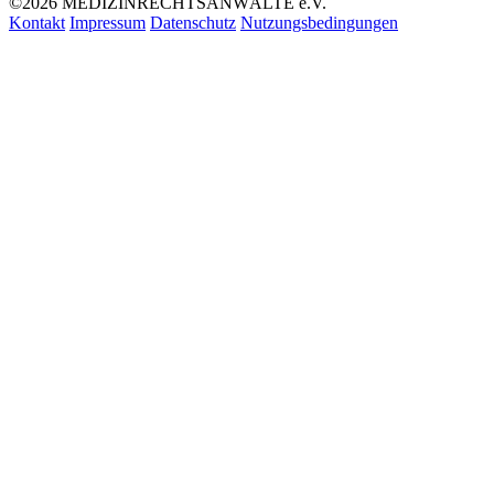
©2026 MEDIZINRECHTSANWÄLTE e.V.
Kontakt
Impressum
Datenschutz
Nutzungsbedingungen