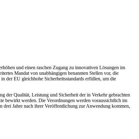
erhöhen und einen raschen Zugang zu innovativen Lösungen im
eitertes Mandat von unabhängigen benannten Stellen vor, die
in der EU gleichhohe Sicherheitsstandards erfüllen, um die
g der Qualität, Leistung und Sicherheit der in Verkehr gebrachten
kte bewirkt werden. Die Verordnungen werden voraussichtlich im
den drei Jahre nach ihrer Veröffentlichung zur Anwendung kommen,