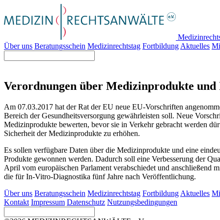
Medizinrecht
Über uns
Beratungsschein
Medizinrechtstag
Fortbildung
Aktuelles
Mi
Verordnungen über Medizinprodukte und I
Am 07.03.2017 hat der Rat der EU neue EU-Vorschriften angenommen
Bereich der Gesundheitsversorgung gewährleisten soll. Neue Vorschri
Medizinprodukte bewerten, bevor sie in Verkehr gebracht werden dürf
Sicherheit der Medizinprodukte zu erhöhen.
Es sollen verfügbare Daten über die Medizinprodukte und eine eindeu
Produkte gewonnen werden. Dadurch soll eine Verbesserung der Quali
April vom europäischen Parlament verabschiedet und anschließend mi
die für In-Vitro-Diagnostika fünf Jahre nach Veröffentlichung.
Über uns
Beratungsschein
Medizinrechtstag
Fortbildung
Aktuelles
Mi
Kontakt
Impressum
Datenschutz
Nutzungsbedingungen