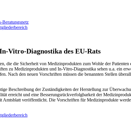
s-Beratungsnetz
tgliederbereich
n-Vitro-Diagnostika des EU-Rats
, die die Sicherheit von Medizinprodukten zum Wohle der Patienten 
ften zu Medizinprodukten und In-Vitro-Diagnostika sehen u.a. ein erw
en. Nach den neuen Vorschriften müssen die benannten Stellen überall 
tige Beschreibung der Zuständigkeiten der Herstellung zur Überwachun
tät erreicht und eine Besserungsrückverfolgbarkeit der Medizinprodu
t Amtsblatt veröffentlicht. Die Vorschriften für Medizinprodukte wer
tgliederbereich